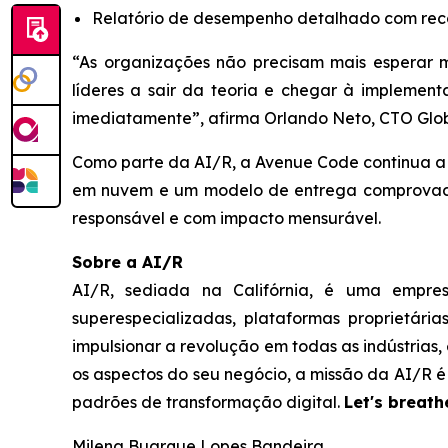
Relatório de desempenho detalhado com rec
“As organizações não precisam mais esperar 
líderes a sair da teoria e chegar à impleme
imediatamente”, afirma Orlando Neto, CTO Glo
Como parte da AI/R, a Avenue Code continua a
em nuvem e um modelo de entrega comprovado,
responsável e com impacto mensurável.
Sobre a AI/R
AI/R, sediada na Califórnia, é uma empre
superespecializadas, plataformas proprietári
impulsionar a revolução em todas as indústrias
os aspectos do seu negócio, a missão da AI/R 
padrões de transformação digital.
Let's breathe
Milena Buarque Lopes Bandeira