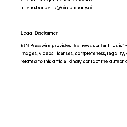
milena.bandeira@aircompany.ai
Legal Disclaimer:
EIN Presswire provides this news content "as is" 
images, videos, licenses, completeness, legality, o
related to this article, kindly contact the author