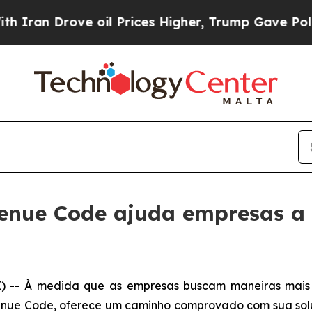
n Drove oil Prices Higher, Trump Gave Political
venue Code ajuda empresas a 
s
-- À medida que as empresas buscam maneiras mais r
venue Code, oferece um caminho comprovado com sua so