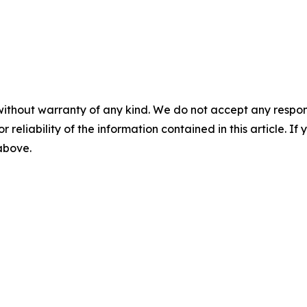
without warranty of any kind. We do not accept any responsib
r reliability of the information contained in this article. I
 above.