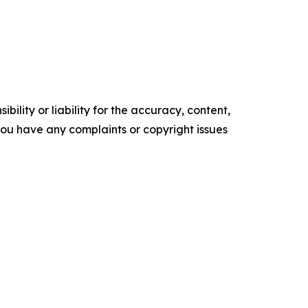
ility or liability for the accuracy, content,
f you have any complaints or copyright issues