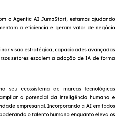
 Com o
Agentic AI JumpStart
, estamos ajudando
mentam a eficiência e geram valor de negócio
inar visão estratégica, capacidades avançadas
rsos setores escalem a adoção de IA de forma
na seu ecossistema de marcas tecnológicas
 ampliar o potencial da inteligência humana e
ividade empresarial. Incorporando a AI em todos
empoderando o talento humano enquanto eleva os