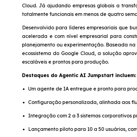
Cloud. Já ajudando empresas globais a transf
totalmente funcionais em menos de quatro sema
Desenvolvido para líderes empresariais que bu
acelerada e com nível empresarial para const
planejamento ou experimentação. Baseada na 
ecossistema do Google Cloud, a solução aprov
escaláveis e prontos para produção.
Destaques do
Agentic AI Jumpstart
incluem:
Um agente de IA entregue e pronto para pr
Configuração personalizada, alinhada aos flu
Integração com 2 a 3 sistemas corporativos 
Lançamento piloto para 10 a 50 usuários, c