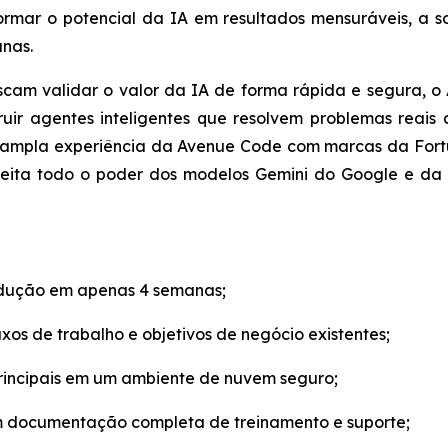
ormar o potencial da IA em resultados mensuráveis, a 
nas.
scam validar o valor da IA de forma rápida e segura, o
ruir agentes inteligentes que resolvem problemas rea
ampla experiência da Avenue Code com marcas da Fortun
eita todo o poder dos modelos Gemini do Google e da 
odução em apenas 4 semanas;
xos de trabalho e objetivos de negócio existentes;
principais em um ambiente de nuvem seguro;
om documentação completa de treinamento e suporte;