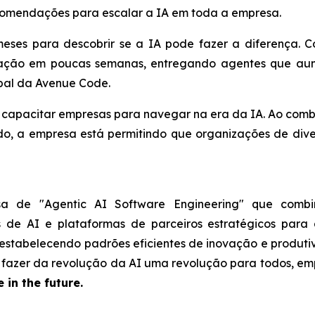
omendações para escalar a IA em toda a empresa.
meses para descobrir se a IA pode fazer a diferença.
ntação em poucas semanas, entregando agentes que au
bal da Avenue Code.
 capacitar empresas para navegar na era da IA. Ao comb
 a empresa está permitindo que organizações de dive
sa de "Agentic AI Software Engineering" que combi
as de AI e plataformas de parceiros estratégicos para
, estabelecendo padrões eficientes de inovação e produt
é fazer da revolução da AI uma revolução para todos, 
 in the future.