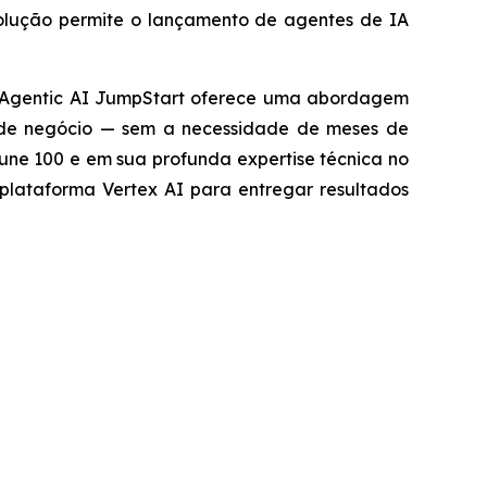
solução permite o lançamento de agentes de IA
Agentic AI JumpStart
oferece uma abordagem
is de negócio — sem a necessidade de meses de
e 100 e em sua profunda expertise técnica no
plataforma Vertex AI para entregar resultados