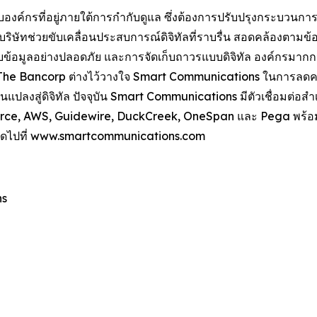
องค์กรที่อยู่ภายใต้การกำกับดูแล ซึ่งต้องการปรับปรุงกระบวนการที
ษัทช่วยขับเคลื่อนประสบการณ์ดิจิทัลที่ราบรื่น สอดคล้องตามข้อก
มูลอย่างปลอดภัย และการจัดเก็บถาวรแบบดิจิทัล องค์กรมากกว่า
 The Bancorp ต่างไว้วางใจ Smart Communications ในการลดความ
นแปลงสู่ดิจิทัล ปัจจุบัน Smart Communications มีตัวเชื่อมต่
alesforce, AWS, Guidewire, DuckCreek, OneSpan และ Pega พร้อ
ิม โปรดไปที่ www.smartcommunications.com
ns