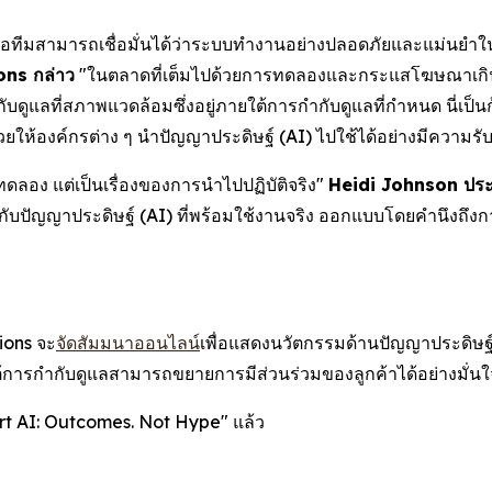
อเมื่อทีมสามารถเชื่อมั่นได้ว่าระบบทำงานอย่างปลอดภัยและแม่นยำใ
ns กล่าว
"ในตลาดที่เต็มไปด้วยการทดลองและกระแสโฆษณาเกินจริ
ับดูแลที่สภาพแวดล้อมซึ่งอยู่ภายใต้การกำกับดูแลที่กำหนด นี่เ
ยให้องค์กรต่าง ๆ นำปัญญาประดิษฐ์ (AI) ไปใช้ได้อย่างมีความร
ทดลอง แต่เป็นเรื่องของการนำไปปฏิบัติจริง"
Heidi Johnson ประธ
ับปัญญาประดิษฐ์ (AI) ที่พร้อมใช้งานจริง ออกแบบโดยคำนึงถึงก
ions จะ
จัดสัมมนาออนไลน์
เพื่อแสดงนวัตกรรมด้านปัญญาประดิษฐ์
้การกำกับดูแลสามารถขยายการมีส่วนร่วมของลูกค้าได้อย่างมั่นใ
rt AI: Outcomes. Not Hype" แล้ว