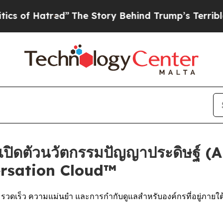
atred”
The Story Behind Trump’s Terrible Approva
ดตัวนวัตกรรมปัญญาประดิษฐ์ (AI)
ersation Cloud™
ความรวดเร็ว ความแม่นยำ และการกำกับดูแลสำหรับองค์กรที่อยู่ภ