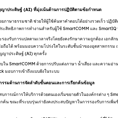
ัญญาประดิษฐ์ (AI) ที่มุ่งเน้นด้านการปฏิบัติตามข้อกำหนด
ษาธรรมชาติ ช่วยให้ผู้ใช้ค้นหาคำตอบได้อย่างรวดเร็ว ปฏิบัติตา
มประสิทธิภาพการทำงานสำหรับผู้ใช้ SmartCOMM และ SmartIQ 
องรับการแปลตามเวลาจริงโดยยังคงรักษาความถูกต้อง เอกลักษ
ะเชื่อถือได้ พร้อมมอบความโปร่งใสในระดับชั้นนำของอุตสาหกรรม เ
ญาประดิษฐ์ (AI) ทุกครั้ง
บใน SmartCOMM ด้วยการปรับแต่งภาษา น้ำเสียง และความอ่านง่า
k มอบการเข้าถึงแบบฝังในระบบ
รรมด้านการจัดลำดับขั้นตอนและการเรียกค้นข้อมูล
ระสบการณ์การให้บริการด้วยตนเองเริ่มขยายตัวในองค์กรต่าง ๆ 
ียกค้น ขณะที่ระบบรุ่นเก่ายังคงประสบปัญหาในการรองรับการเพิ่มข