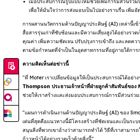
เมื่อประสบการณ์รูปแบบใหม่ช่วยเพิ่มการมีส่วนร
เพื่อให้มั่นใจว่าการส่งมอบเป็นไปอย่างราบรื่น เพ
การผสานนวัตกรรมด้านปัญญาประดิษฐ์ (AI) เหล่านี
สื่อสารรุ่นเก่าที่ซับซ้อนและมีความเสี่ยงสูงได้อย่
คุณค่า เพิ่มความชัดเจน ปรับปรุงการเข้าถึง และลดควา
ตามข้อกำหนดที่จำเป็นในอุตสาหกรรมที่อยู่ภายใต้การ
ความคิดเห็นต่อข่าวนี้
"ที่ Moter เราเปลี่ยนข้อมูลให้เป็นประสบการณ์ได้อย
Thompson ประธานเจ้าหน้าที่ฝ่ายลูกค้าสัมพันธ์ขอ
ช่วยให้เราสร้างและส่งมอบประสบการณ์การมีส่วนร่วมกั
"แผนการดำเนินงานด้านปัญญาประดิษฐ์ (AI) ของ Sm
เด่นที่สุดคือแนวทางนี้มีโครงสร้างที่ชัดเจนและเป็นร
สนุนสิ่งที่พวกเขาอ้างว่าสามารถทำได้ วิธีที่เราสา
ก้าวหน้าได้อย่างรวดเร็วด้วยสิ่งนี้"