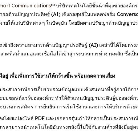
mart Communications
™ บริษัทเทคโนโลยีชั้นนำที่มุ่งช่วยองค์กร
รถด้านปัญญาประดิษฐ์ (AI) เชิงกลยุทธ์ในแพลตฟอร์ม Conversa
ายให้แก่บริษัทต่าง ๆ ในปัจจุบัน โดยยึดตามปรัชญาด้านปัญญาประดิษ
ข้าถึงความสามารถด้านปัญญาประดิษฐ์ (AI) เหล่านี้ได้โดยตรงภ
ี่สม่ำเสมอและเชื่อถือได้เข้าสู่กระบวนการทำงานหลัก ซึ่งเป็นจุ
ู่ เพื่อเพิ่มการใช้งานให้กว้างขึ้น พร้อมลดความเสี่ยง
งประสบการณ์การเก็บรวบรวมข้อมูลแบบเชิงสนทนาที่อยู่ภายใต้กา
กับระบบซอฟต์แวร์ขององค์กร ทำให้ตัวแทนปัญญาประดิษฐ์ขององค์
ะบวนการสมัคร การยืนยัน การเริ่มใช้งาน และการให้บริการด้วย
ปลงโดยแปลงไฟล์ PDF และเอกสารรุ่นเก่าให้กลายเป็นประสบการณ
 องค์กรสามารถนำเทคโนโลยีอันทรงพลังนี้ไปใช้กับงานค้างที่ยังมีอย