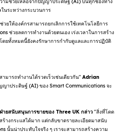
วามช่วยเหลือจากปัญญาประดิษฐ์ (AI) บนทุกช่องทาง
อมูลในระหว่างกระบวนการ
ช่วยให้องค์กรสามารถยกเลิกการใช้เทคโนโลยีการ
ations ช่วยลดการทำงานด้วยตนเอง เร่งเวลาในการสร้าง
โดยทั้งหมดนี้ยังคงรักษาการกำกับดูแลและการปฏิบัติ
่สามารถทำงานได้รวดเร็วเช่นเดียวกัน"
Adrian
ัญญาประดิษฐ์ (AI) ของ Smart Communications จะ
าฝ่ายสนับสนุนการขายของ Three UK กล่าว
"สิ่งที่โดด
นมักสร้างกระแสได้มาก แต่กลับขาดรายละเอียดมาสนับ
ons นั้นน่าประทับใจจริง ๆ เราจะสามารถสร้างความ