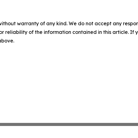
without warranty of any kind. We do not accept any responsib
r reliability of the information contained in this article. I
 above.