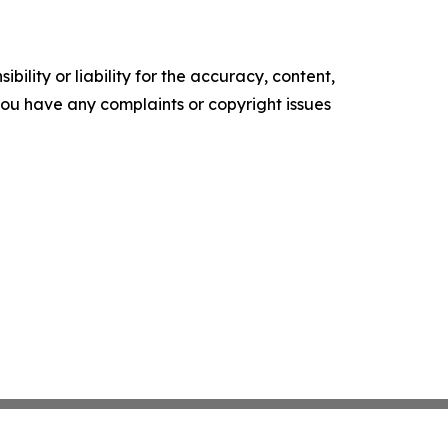
ility or liability for the accuracy, content,
f you have any complaints or copyright issues