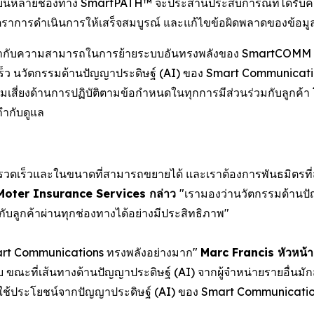
่วมบนหลายช่องทาง SmartPATH™ จะประสานประสบการณ์ที่ได้รับค
ิ่มอัตราการดำเนินการให้เสร็จสมบูรณ์ และแก้ไขข้อผิดพลาดของข้
้เข้ากับความสามารถในการย้ายระบบอันทรงพลังของ SmartCOMM 
างรวดเร็ว นวัตกรรมด้านปัญญาประดิษฐ์ (AI) ของ Smart Communic
มเสี่ยงด้านการปฏิบัติตามข้อกำหนดในทุกการมีส่วนร่วมกับลูกค้า 
กำกับดูแล
่างรวดเร็วและในขนาดที่สามารถขยายได้ และเราต้องการพันธมิตรที
ง Moter Insurance Services กล่าว
"เรามองว่านวัตกรรมด้านป
บลูกค้าผ่านทุกช่องทางได้อย่างมีประสิทธิภาพ"
art Communications ทรงพลังอย่างมาก"
Marc Francis หัวหน้
ะบบ ขณะที่เส้นทางด้านปัญญาประดิษฐ์ (AI) จากผู้จำหน่ายรายอื่
มารถใช้ประโยชน์จากปัญญาประดิษฐ์ (AI) ของ Smart Communicati