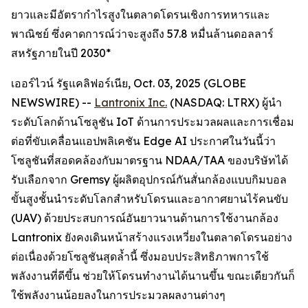
ยาวและมีอัตรากำไรสูงในตลาดโดรนเชิงการทหารและ
พาณิชย์ ซึ่งคาดการณ์ว่าจะสูงถึง 57.8 หมื่นล้านดอลลาร์
สหรัฐภายในปี 2030*
เออร์ไวน์ รัฐแคลิฟอร์เนีย, Oct. 03, 2025 (GLOBE
NEWSWIRE) --
Lantronix Inc.
(NASDAQ: LTRX) ผู้นำ
ระดับโลกด้านโซลูชัน IoT ด้านการประมวลผลและการเชื่อม
ต่อที่ขับเคลื่อนแอปพลิเคชัน Edge AI ประกาศในวันนี้ว่า
โซลูชันที่สอดคล้องกับมาตรฐาน NDAA/TAA ของบริษัทได้
รับเลือกจาก Gremsy ผู้ผลิตอุปกรณ์กันสั่นกล้องแบบกิมบอล
ขั้นสูงชั้นนำระดับโลกสำหรับโดรนและอากาศยานไร้คนขับ
(UAV) ด้วยประสบการณ์อันยาวนานด้านการใช้งานกล้อง
Lantronix ยังคงเดินหน้าสร้างแรงเหวี่ยงในตลาดโดรนอย่าง
ต่อเนื่องด้วยโซลูชันสุดล้ำนี้ ซึ่งมอบประสิทธิภาพการใช้
พลังงานที่ดีขึ้น ช่วยให้โดรนทำงานได้นานขึ้น ขณะเดียวกันก็
ใช้พลังงานน้อยลงในการประมวลผลงานต่างๆ