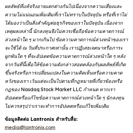
ผลลัพธ์ที่แท้จริงอาจแตกต่างกันไปเนื่องจากความเสี่ยงและ
ความไม่แน่นอนเพิ่มเติมที่เราไม่ทราบในปัจจุบัน หรือที่เราไม่
ได้มองว่าเป็นสิ่งสำคัญต่อธุรกิจของเราในปัจจุบัน เนื่องจาก
เหตุผลเหล่านี้ นักลงทุนจึงไม่ควรเชื่อถือข้อความคาดการณ์
ล่วงหน้าใด ๆ มากเกินไป ข้อความคาดการณ์ล่วงหน้าของเรา
จะใช้ได้ ณ วันที่ประกาศเท่านั้น เราปฏิเสธเจตนาหรือภาระ
ผูกพันใด ๆ ที่จะอัปเดตข้อความคาดการณ์ล่วงหน้าใด ๆ หลัง
จากวันที่นี้เพื่อให้ข้อความดังกล่าวสอดคล้องกับผลลัพธ์ที่เกิด
ขึ้นจริงหรือการเปลี่ยนแปลงในความคิดเห็นหรือความคาด
หวังของเรา เว้นแต่จะเป็นไปตามที่กฎหมายที่เกี่ยวข้องหรือ
กฎของ Nasdaq Stock Market LLC กำหนด หากเรา
อัปเดตหรือแก้ไขข้อความคาดการณ์ล่วงหน้าใด ๆ นักลงทุน
ไม่ควรสรุปว่าเราจะทำการอัปเดตหรือแก้ไขเพิ่มเติม
ข้อมูลติดต่อ Lantronix สำหรับสื่อ:
media@lantronix.com