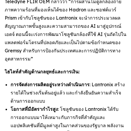
Teledyne FLIR OEM กล่าวว่า “การผสานโมดูลกล้องถ่าย
ภาพความร้อนที่มองเห็นได้ของ Hadron และซอฟต์แวร์
Prism เข้ากับโซลูชันของ Lantronix จะนำการประมวลผล
สัญญาณภาพขั้นสูงและความสามารถของ AI มาสู่อุปกรณ์
เอดจ์ ตอนนี้จะเร่งการพัฒนาโซลูชันกล้องที่ใช้ AI รุ่นถัดไปใน
แพลตฟอร์มโดรนที่ปลอดภัยและเป็นไปตามข้อกำหนดของ
Gremsy สำหรับการป้องกันประเทศและการปฏิบัติการทาง
อุตสาหกรรม”
ไฮไลท์สำคัญด้านกลยุทธ์และการเงิน:
การจัดส่งการผลิตอยู่ระหว่างดำเนินการ
: Lantronix สร้าง
รายได้ในช่วงเริ่มต้นอยู่แล้ว และกำลังยืนยันความสำเร็จ
ด้านการออกแบบ
โอกาสที่มีอัตรากำไรสูง
: โซลูชันของ Lantronix ได้รับ
การออกแบบมาให้เหมาะกับภารกิจที่สำคัญและ
แอปพลิเคชันที่มีมูลค่าสูงในภาคส่วนของรัฐบาล พลังงาน