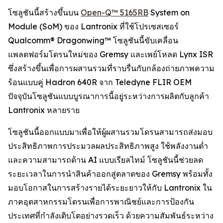
โซลูชันนี้สร้างขึ้นบน
Open-Q™ 5165RB
System on
Module (SoM) ของ Lantronix ที่ใช้โปรเซสเซอร์
Qualcomm® Dragonwing™ โซลูชันนี้ขับเคลื่อน
แพลตฟอร์มโดรนใหม่ของ Gremsy และเพย์โหลด Lynx ISR
ซึ่งสร้างขึ้นเพื่อการผสานรวมที่ราบรื่นกับกล้องถ่ายภาพความ
ร้อนแบบคู่ Hadron 640R จาก Teledyne FLIR OEM
ปัจจุบันโซลูชันแบบบูรณาการนี้อยู่ระหว่างการผลิตกับลูกค้า
Lantronix หลายราย
โซลูชันนี้ออกแบบมาเพื่อให้ผู้ผสานรวมโดรนสามารถส่งมอบ
ประสิทธิภาพการประมวลผลประสิทธิภาพสูง ใช้พลังงานต่ำ
และความสามารถด้าน AI แบบเรียลไทม์ โซลูชันนี้ช่วยลด
ระยะเวลาในการนำสินค้าออกสู่ตลาดของ Gremsy พร้อมทั้ง
มอบโอกาสในการสร้างรายได้ระยะยาวให้กับ Lantronix ใน
ภาคอุตสาหกรรมโดรนเพื่อการพาณิชย์และการป้องกัน
ประเทศที่กำลังเติบโตอย่างรวดเร็ว ด้วยความสัมพันธ์ระหว่าง