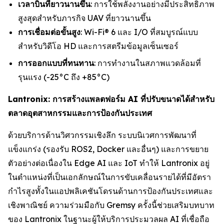
เวลาบินที่ยาวนานขึ้น
: การใช้พลังงานอย่างมีประสิทธิภาพ
สูงสุดสำหรับภารกิจ UAV ที่ยาวนานขึ้น
การเชื่อมต่อขั้นสูง
: Wi-Fi® 6 และ I/O ที่สมบูรณ์แบบ
สำหรับวิดีโอ HD และการสตรีมข้อมูลเซ็นเซอร์
การออกแบบที่ทนทาน
: การทำงานในสภาพแวดล้อมที่
รุนแรง (-25°C ถึง +85°C)
Lantronix: การสร้างแพลตฟอร์ม AI ที่ปรับขนาดได้สำหรับ
ตลาดอุตสาหกรรมและการป้องกันประเทศ
ด้วยบริการด้านวิศวกรรมเชิงลึก ระบบนิเวศการพัฒนาที่
แข็งแกร่ง (รองรับ ROS2, Docker และอื่นๆ) และการขยาย
ตัวอย่างต่อเนื่องใน Edge AI และ IoT ทำให้ Lantronix อยู่
ในตำแหน่งที่เป็นเอกลักษณ์ในการขับเคลื่อนรายได้ที่มีอัตรา
กำไรสูงทั้งในแอปพลิเคชันโดรนด้านการป้องกันประเทศและ
เชิงพาณิชย์ ความร่วมมือกับ Gremsy ครั้งนี้ช่วยเสริมบทบาท
ของ Lantronix ในฐานะผู้ให้บริการประมวลผล AI ที่เชื่อถือ