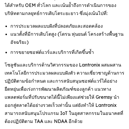
ได้สำหรับ OEM ทั่วโลก และเน้นย้ำถึงการดำเนินการของ
บริษัทตามกลยุทธ์การเติบโตระยะยาว ซึ่งมุ่งเน้นไปที่:
การประมวลผลแบบฝังที่ปลอดภัยและสอดคล้อง
แนวตั้งที่มีการเติบโตสูง (โดรน หุ่นยนต์ โครงสร้างพื้นฐาน
อัจฉริยะ)
การขยายซอฟต์แวร์และบริการที่เกิดขึ้นซ้ำ
โซลูชันและบริการด้านวิศวกรรมของ Lantronix ผสมผสาน
เทคโนโลยีการประมวลผลแบบฝังตัว ความเชี่ยวชาญด้านการ
ปฏิบัติตามข้อกำหนด และการสนับสนุนซอฟต์แวร์ได้อย่าง
ยืดหยุ่นเพื่อเร่งการพัฒนาผลิตภัณฑ์ของลูกค้า แนวทาง
แพลตฟอร์มที่ปรับขนาดได้นี้ไม่เพียงแต่ช่วยให้ Gremsy นำ
ออกสู่ตลาดได้อย่างรวดเร็วเท่านั้น แต่ยังทำให้ Lantronix
สามารถสนับสนุนโปรแกรม IoT ในอุตสาหกรรมในอนาคตที่
ต้องปฏิบัติตาม TAA และ NDAA อีกด้วย