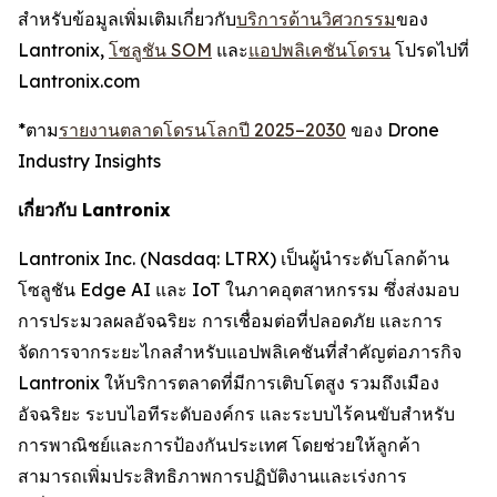
สำหรับข้อมูลเพิ่มเติมเกี่ยวกับ
บริการด้านวิศวกรรม
ของ
Lantronix,
โซลูชัน SOM
และ
แอปพลิเคชันโดรน
โปรดไปที่
Lantronix.com
*ตาม
รายงานตลาดโดรนโลกปี 2025–2030
ของ Drone
Industry Insights
เกี่ยวกับ Lantronix
Lantronix Inc. (Nasdaq: LTRX) เป็นผู้นำระดับโลกด้าน
โซลูชัน Edge AI และ IoT ในภาคอุตสาหกรรม ซึ่งส่งมอบ
การประมวลผลอัจฉริยะ การเชื่อมต่อที่ปลอดภัย และการ
จัดการจากระยะไกลสำหรับแอปพลิเคชันที่สำคัญต่อภารกิจ
Lantronix ให้บริการตลาดที่มีการเติบโตสูง รวมถึงเมือง
อัจฉริยะ ระบบไอทีระดับองค์กร และระบบไร้คนขับสำหรับ
การพาณิชย์และการป้องกันประเทศ โดยช่วยให้ลูกค้า
สามารถเพิ่มประสิทธิภาพการปฏิบัติงานและเร่งการ