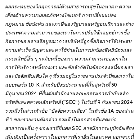
ผลกระทบของวิกฤตการณ์ด้านสาธารณสุขในอนาคต ความ
เสี่ยงด้านความปลอดภัยทางไซเบอร์ การเปลี่ยนแปลง
กฎหมาย ข้อบังคับ และภาษีของรัฐบาลสหรัฐอเมริกาและต่าง
ประเทศ ความสามารถของเราในการปรับใช้กลยุทธ์การซื้อ
กิจการของเราหรือบูรณาการบริษัทที่ถูกซื้อกิจการให้ประสบ
ความสำเร็จ ปัญหาและค่าใช้จ่ายในการปกป้องสิทธิบัตรและ
กรรมสิทธิ์อื่น ๆ ระดับหนี้ของเรา ความสามารถของเราใน
การให้บริการหนี้ของเรา และข้อจำกัดในข้อตกลงหนี้ของเรา
และปัจจัยเพิ่มเติมใด ๆ ที่รวมอยู่ในรายงานประจำปีของเราใน
แบบฟอร์ม 10-K สำหรับปีงบประมาณที่สิ้นสุดวันที่ 30
มิถุนายน 2024 ที่ยื่นต่อสำนักงานคณะกรรมการกำกับหลัก
ทรัพย์และตลาดหลักทรัพย์ ("SEC") ในวันที่ 9 กันยายน 2024
รวมถึงในส่วนหัวข้อ "ปัจจัยความเสี่ยง" ในหัวข้อ 1A ของส่วน
ที่ 1 ของรายงานดังกล่าว รวมถึงในเอกสารที่แสดงต่อ
สาธารณะอื่น ๆ ของเราที่ยื่นต่อ SEC อาจมีการระบุปัจจัยเสี่ยง
เพิ่มเติมเป็นครั้งคราวในเอกสารที่เรายื่นในอนาคต นอกจากนี้