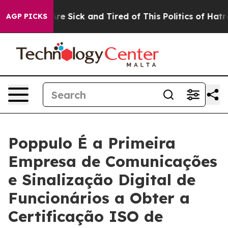
People Are Sick and Tired of This Politics of Hatred”
T
AGP PICKS
Poppulo É a Primeira
Empresa de Comunicações
e Sinalização Digital de
Funcionários a Obter a
Certificação ISO de