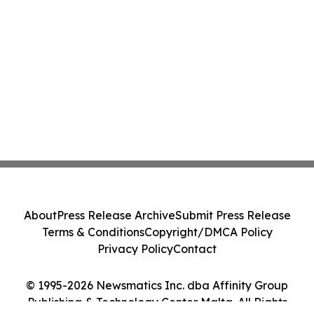
About
Press Release Archive
Submit Press Release
Terms & Conditions
Copyright/DMCA Policy
Privacy Policy
Contact
© 1995-2026 Newsmatics Inc. dba Affinity Group
Publishing & Technology Center Malta. All Rights