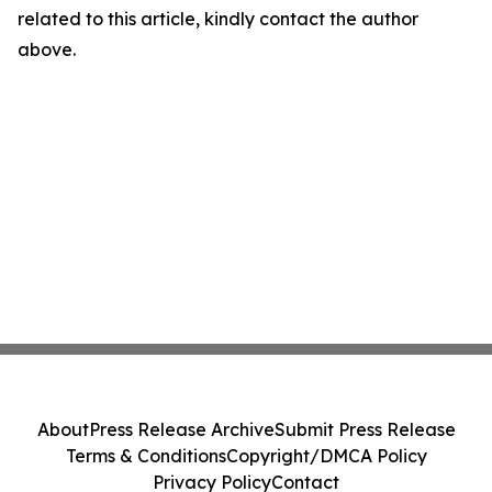
related to this article, kindly contact the author
above.
About
Press Release Archive
Submit Press Release
Terms & Conditions
Copyright/DMCA Policy
Privacy Policy
Contact